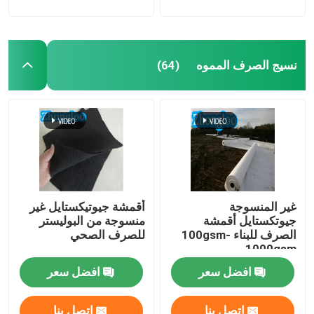
نسيج الصرف المموه
(64)
غير المنسوجة
أقمشة جيوتيكستايل غير
جيوتكستايل أقمشة
منسوجة من البوليستر
الصرف للبناء 100gsm-
للصرف الصحي
1000gsm
افضل سعر
افضل سعر
اتصل بنا
اتصل بنا