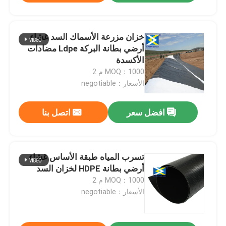
خزان مزرعة الأسماك السد غشاء
أرضي بطانة البركة Ldpe مضادات
الأكسدة
MOQ：1000 م 2
الأسعار：negotiable
افضل سعر
اتصل بنا
تسرب المياه طبقة الأساس غشاء
أرضي بطانة HDPE لخزان السد
MOQ：1000 م 2
الأسعار：negotiable