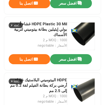
افضل سعر
اتصل بنا
HDPE Plastic 30 Mil غشاء أرضي
بولي إيثيلين بطانة بيتوميني لتربية
الأسماك
MOQ：1000 م 2
الأسعار：negotiable
افضل سعر
اتصل بنا
HDPE البيتوميني البلاستيك غشاء
أرضي بركة بطانة الفيلم لفة 0.2 مم
إلى 2.5 مم
MOQ：1000 م 2
الأسعار：negotiable