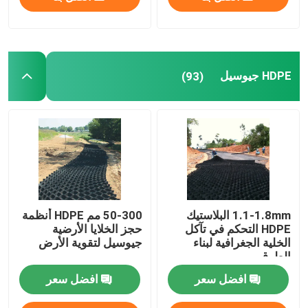
HDPE جيوسيل
(93)
1.1-1.8mm البلاستيك
50-300 مم HDPE أنظمة
HDPE التحكم في تآكل
حجز الخلايا الأرضية
الخلية الجغرافية لبناء
جيوسيل لتقوية الأرض
الطرق
افضل سعر
افضل سعر