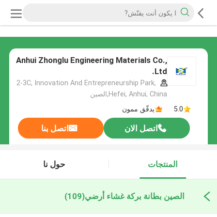
Anhui Zhonglu Engineering Materials Co.,
Ltd.
2-3C, Innovation And Entrepreneurship Park,
Hefei, Anhui, China,الصين
5.0
يدقّق ممون
اتصل الان
اتصل بنا
المنتجات
حول نا
الصين بطانة بركة غشاء أرضي
(109)