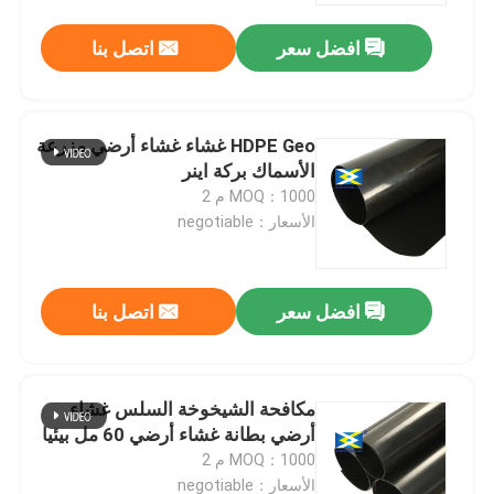
افضل سعر
اتصل بنا
HDPE Geo غشاء غشاء أرضي مزرعة
الأسماك بركة اينر
MOQ：1000 م 2
الأسعار：negotiable
افضل سعر
اتصل بنا
منزل
مكافحة الشيخوخة السلس غشاء
المنتجات
أرضي بطانة غشاء أرضي 60 مل بيئيا
MOQ：1000 م 2
أشرطة فيديو
الأسعار：negotiable