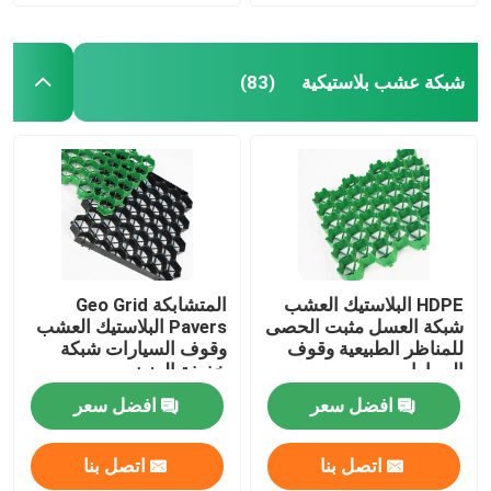
شبكة عشب بلاستيكية
(83)
HDPE البلاستيك العشب
المتشابكة Geo Grid
شبكة العسل مثبت الحصى
Pavers البلاستيك العشب
للمناظر الطبيعية وقوف
وقوف السيارات شبكة
السيارات
خفيفة الوزن
افضل سعر
افضل سعر
اتصل بنا
اتصل بنا