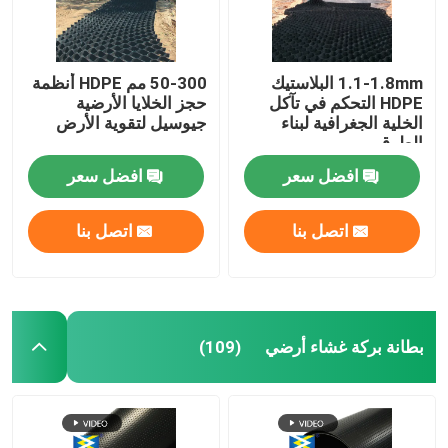
1.1-1.8mm البلاستيك
50-300 مم HDPE أنظمة
HDPE التحكم في تآكل
حجز الخلايا الأرضية
الخلية الجغرافية لبناء
جيوسيل لتقوية الأرض
الطرق
افضل سعر
افضل سعر
اتصل بنا
اتصل بنا
بطانة بركة غشاء أرضي
(109)