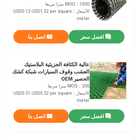
MOQ：1000 مترا مربعا
الأسعار：USD0.12-USD1.32 per square
meter
افضل سعر
اتصل بنا
عالية الكثافة الجزيئية البلاستيك
العشب وقوف السيارات شبكة كشك
الحصير OEM
MOQ：500 مترا مربعا
الأسعار：USD0.31-USD5.32 per square
meter
افضل سعر
اتصل بنا