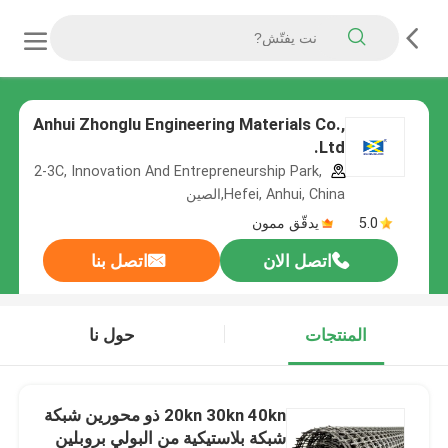
Anhui Zhonglu Engineering Materials Co.,
Ltd.
2-3C, Innovation And Entrepreneurship Park,
Hefei, Anhui, China,الصين
5.0
يدقّق ممون
اتصل الان
اتصل بنا
المنتجات
حول نا
20kn 30kn 40kn ذو محورين شبكة
شبكة بلاستيكية من البولي بروبلين