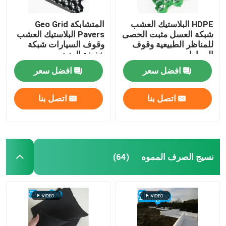
HDPE البلاستيك العشب
المتشابكة Geo Grid
شبكة العسل مثبت الحصى
Pavers البلاستيك العشب
للمناظر الطبيعية وقوف
وقوف السيارات شبكة
السيارات
خفيفة الوزن
افضل سعر
افضل سعر
اتصل بنا
اتصل بنا
نسيج الصرف المموه
(64)