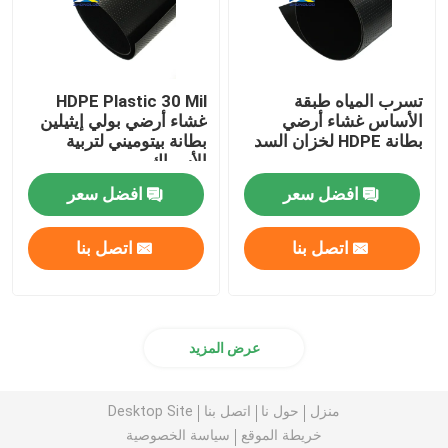
تسرب المياه طبقة
HDPE Plastic 30 Mil
الأساس غشاء أرضي
غشاء أرضي بولي إيثيلين
بطانة HDPE لخزان السد
بطانة بيتوميني لتربية
الأسماك
افضل سعر
افضل سعر
اتصل بنا
اتصل بنا
عرض المزيد
منزل
حول نا
اتصل بنا
Desktop Site
خريطة الموقع
سياسة الخصوصية