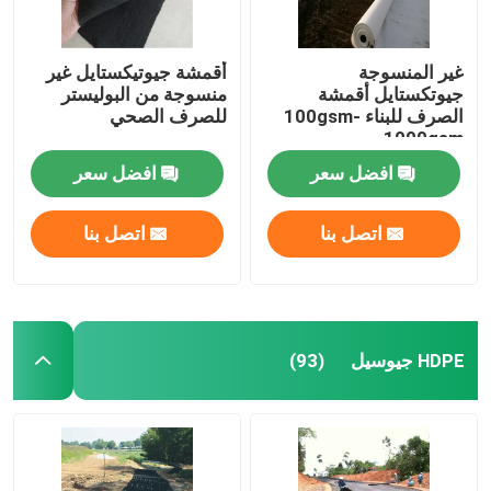
غير المنسوجة
أقمشة جيوتيكستايل غير
جيوتكستايل أقمشة
منسوجة من البوليستر
الصرف للبناء 100gsm-
للصرف الصحي
1000gsm
افضل سعر
افضل سعر
اتصل بنا
اتصل بنا
HDPE جيوسيل
(93)