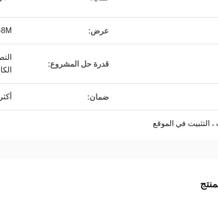
-8M
عرض:
التص
قدرة حل المشروع:
الكا
أكثر من
ضمان:
 ، التثبيت في الموقع
نتج