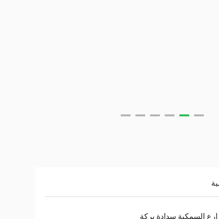
ية
ارع السمكية سدادة بركة