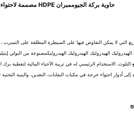
حاوية بركة الجيوممبران HDPE مصممة لاحتواء سلس في مشاريع متنوعة
 الهيدروليك الهيدروليك الهيدروليك الهيدروليكمصنوعة من البولي إيثيلي
ع التلوث. الاستخدام الرئيسي له في تربية الأحياء المائية لتغطية برك
د إلى أدوار احتواء حرجة في مكبات النفايات، التعدين، والبنية التحتية 
ج