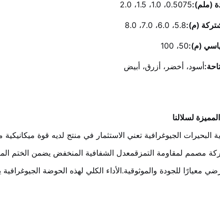
 (ملم):
0.5075، 1.0، 1.5، 2.0
شتركة (م):
5.8، 6.0، 7.0، 8.0
اسي (م):
50، 100
تاحة:
أسود، أخضر، أزرق، أبيض
مميزة لسلالنا
ية البحيرات الجيوغرافية تعني الاستثمار في منتج لديه قوة ميكانيكية م
بركة مصمم لمقاومة التمزقمعدل الشفافية المنخفض يضمن الختم المث
رضي معيارًا للجودة والموثوقية.الأداء الكلي لهذه الحوضة الجيوغراف