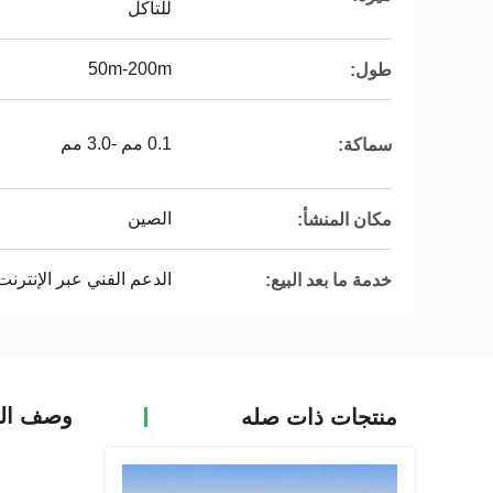
للتآكل
50m-200m
طول:
0.1 مم -3.0 مم
سماكة:
الصين
مكان المنشأ:
الدعم الفني عبر الإنترنت
خدمة ما بعد البيع:
وصف الم
منتجات ذات صله