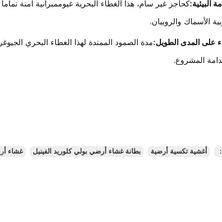
ة البيئية:
كحاجز غير سام، هذا الغطاء البحرية غيوممبرانية آمنة تماما
ية الأسماك والروبيان.
ء على المدى الطويل:
مدة الصمود الممتدة لهذا الغطاء البحري الجيوغر
امة المشروع.
：
أغشية تكسية أرضية
بطانة غشاء أرضي بولي كلوريد الفينيل
غشاء أرضي