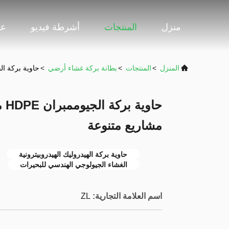
منزل
المنتجات
أشرطة فيديو
عر
المنزل
>
المنتجات
>
بطانة بركة غشاء أرضي
>
حاوية بركة الجيوممبران HDPE مصممة 
حاو
مشاريع متنوعة
حاوية بركة الهيدروليك الهيدروبيترونية
الغشاء الجيولوجي الهندسي للبحيرات
اسم العلامة التجارية:
ZL