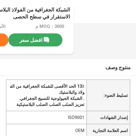
الشبكة الجغرافية من الفولاذ البلا
الاستقرار في سطح الحصى
MOQ：3000 م
افضل سعر
منتوج وصف
13٪ الحد الأقصى للشبكة الجغرافية من الف
ولاذ والبلاستيك
تسليط الضوء:
,
الشبكة الجيولوجية للنسيج الجغرافي
,
تعزيز الصلب الصلب الصلب البلاستيكية
إصدار الشهادات
ISO9001
اسم العلامة التجارية
OEM