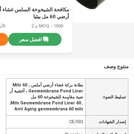
مكافحة الشيخوخة السلس غشاء أ
أرضي 60 مل بيئيا
MOQ：1000 م 2
الأسعا
افضل سعر
منتوج وصف
بطانة بركة غشاء أرضي أملس ، 60 Mils
Geomembrane Pond Liner ، أغشية أر
تسليط الضوء:
ضية مقاومة للشيخوخة 60 مل
,
60 Mils Geomembrane Pond Liner
,
Anti Aging geomembrana 60 mils
إصدار الشهادات
CE/ISO