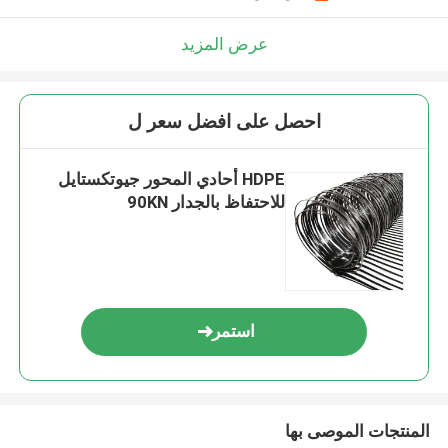
عرض المزيد
احصل على افضل سعر ل
HDPE أحادي المحور جيوتكستايل
للاحتفاظ بالجدار 90KN
استمر
المنتجات الموصى بها