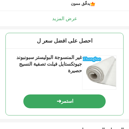
يدقّق ممون
عرض المزيد
احصل على افضل سعر ل
غير المنسوجة البوليستر سبونبوند
جيوتكستايل فيلت تصفية النسيج
حصيرة
استمر