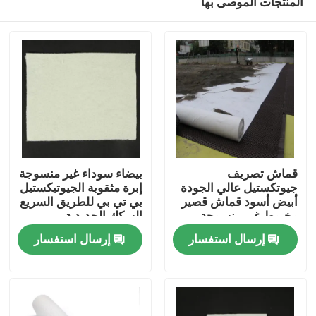
المنتجات الموصى بها
قماش تصريف
بيضاء سوداء غير منسوجة
جيوتكستيل عالي الجودة
إبرة مثقوبة الجيوتيكستيل
أبيض أسود قماش قصير
بي تي بي للطريق السريع
وخيوط غير منسوجة
السكك الحديدية
منزل
مثقوبة بالإبرة جيوتكستيل
إرسال استفسار
إرسال استفسار
للبناء
المنتجات
أشرطة فيديو