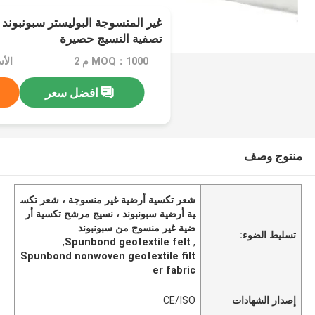
غير المنسوجة البوليستر سبونبوند
تصفية النسيج حصيرة
MOQ：1000 م 2
الأسعا
افضل سعر
منتوج وصف
شعر تكسية أرضية غير منسوجة ، شعر تكس
ية أرضية سبونبوند ، نسيج مرشح تكسية أر
ضية غير منسوج من سبونبوند
تسليط الضوء:
,
Spunbond geotextile felt
,
Spunbond nonwoven geotextile filt
er fabric
إصدار الشهادات
CE/ISO