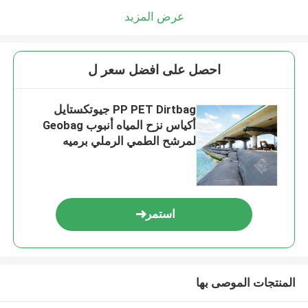
عرض المزيد
احصل على افضل سعر ل
PP PET Dirtbag جيوتكستايل
أكياس نزح المياه أنبوب Geobag
لمرشح الطمي الرملي برميه
الساحلي
استمر
المنتجات الموصى بها