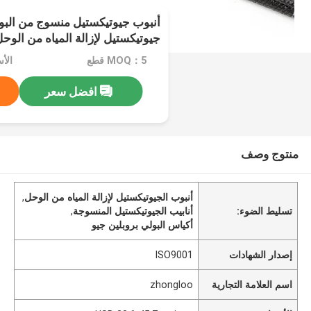
أنبوب جيوتيكستيل منسوج من البول
جيوتيكستيل لإزالة المياه من الوح
MOQ：5 قطع
افضل سعر
منتوج وصف
أنبوب الجيوتيكستيل لإزالة المياه من الوحل
,
تسليط الضوء:
أنابيب الجيوتيكستيل المنسوجة
,
أكياس البولي بروبلين جيو
إصدار الشهادات
ISO9001
اسم العلامة التجارية
zhongloo