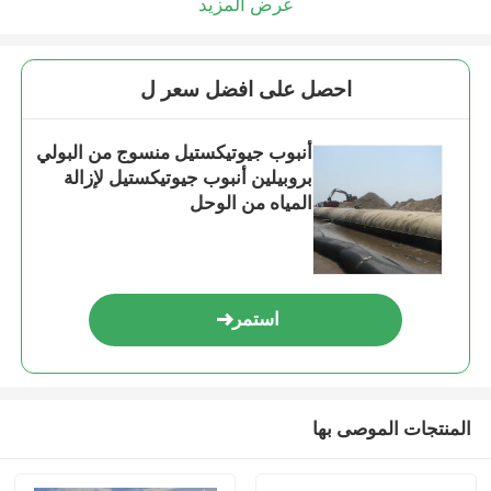
عرض المزيد
احصل على افضل سعر ل
أنبوب جيوتيكستيل منسوج من البولي
بروبيلين أنبوب جيوتيكستيل لإزالة
المياه من الوحل
استمر
المنتجات الموصى بها